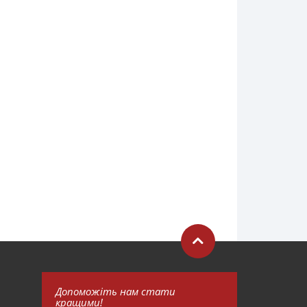
Допоможіть нам стати
кращими!