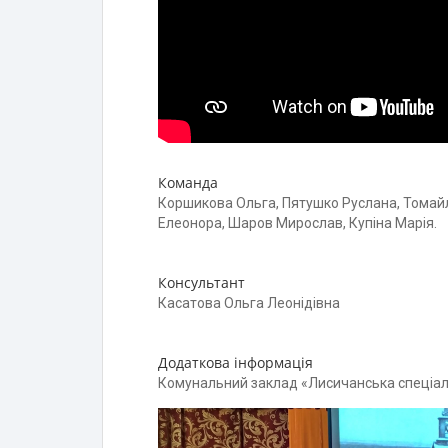
Команда
Коршикова Ольга, Пятушко Руслана, Томайл
Елеонора, Шаров Мирослав, Купіна Марія.
Консультант
Касатова Ольга Леонідівна
Додаткова інформація
Комунальний заклад «Лисичанська спеціал